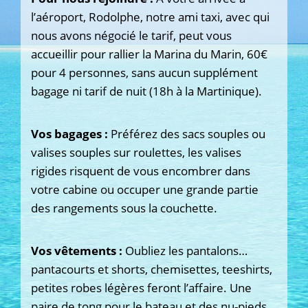
l’aéroport, Rodolphe, notre ami taxi, avec qui
nous avons négocié le tarif, peut vous
accueillir pour rallier la Marina du Marin, 60€
pour 4 personnes, sans aucun supplément
bagage
ni tarif de nuit (18h à la Martinique).
Vos bagages :
Préférez des sacs souples ou
valises souples sur roulettes, les valises
rigides risquent de vous encombrer dans
votre cabine ou occuper une grande partie
des rangements sous la couchette.
Vos vêtements :
Oubliez les pantalons…
pantacourts et shorts, chemisettes, teeshirts,
petites robes légères feront l’affaire. Une
paire de tong pour le bateau et des nu-pieds