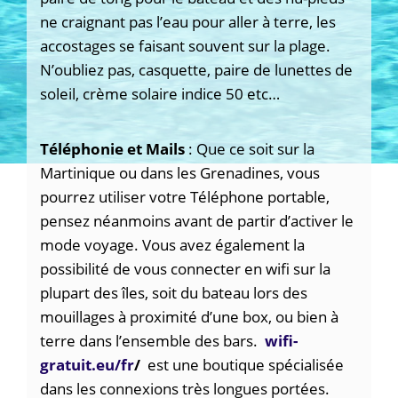
ne craignant pas l’eau pour aller à terre, les
accostages se faisant souvent sur la plage.
N’oubliez pas, casquette, paire de lunettes de
soleil, crème solaire indice 50 etc…
Téléphonie et Mails
: Que ce soit sur la
Martinique ou dans les Grenadines, vous
pourrez utiliser votre Téléphone portable,
pensez néanmoins avant de partir d’activer le
mode voyage. Vous avez également la
possibilité de vous connecter en wifi sur la
plupart des îles, soit du bateau lors des
mouillages à proximité d’une box, ou bien à
terre dans l’ensemble des bars.
wifi-
gratuit.eu/fr
/
est une boutique spécialisée
dans les connexions très longues portées.