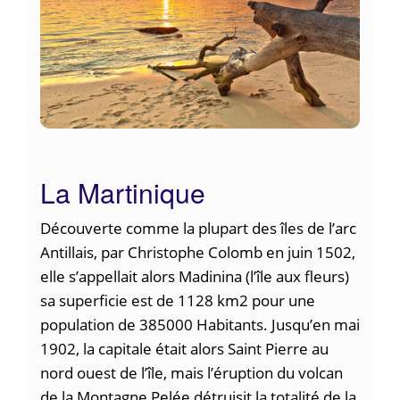
La Martinique
Découverte comme la plupart des îles de l’arc
Antillais, par Christophe Colomb en juin 1502,
elle s’appellait alors Madinina (l’île aux fleurs)
sa superficie est de 1128 km2 pour une
population de 385000 Habitants. Jusqu’en mai
1902, la capitale était alors Saint Pierre au
nord ouest de l’île, mais l’éruption du volcan
de la Montagne Pelée détruisit la totalité de la