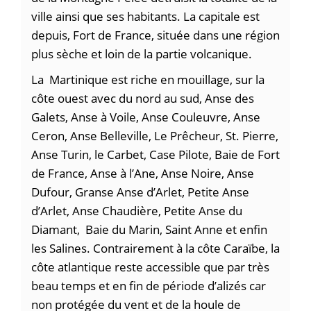
ville ainsi que ses habitants. La capitale est
depuis, Fort de France, située dans une région
plus sèche et loin de la partie volcanique.
La Martinique est riche en mouillage, sur la
côte ouest avec du nord au sud, Anse des
Galets, Anse à Voile, Anse Couleuvre, Anse
Ceron, Anse Belleville, Le Prêcheur, St. Pierre,
Anse Turin, le Carbet, Case Pilote, Baie de Fort
de France, Anse à l’Ane, Anse Noire, Anse
Dufour, Granse Anse d’Arlet, Petite Anse
d’Arlet, Anse Chaudière, Petite Anse du
Diamant, Baie du Marin, Saint Anne et enfin
les Salines. Contrairement à la côte Caraïbe, la
côte atlantique reste accessible que par très
beau temps et en fin de période d’alizés car
non protégée du vent et de la houle de